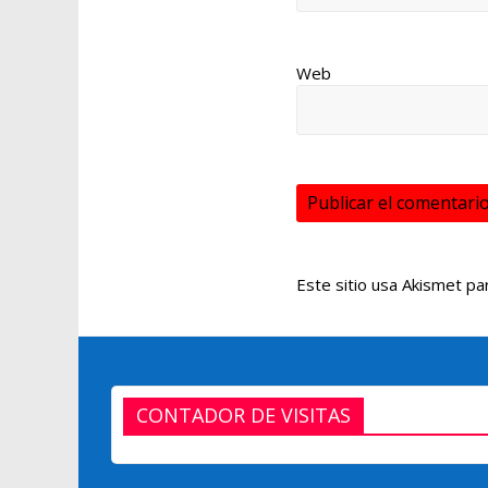
Web
Este sitio usa Akismet pa
CONTADOR DE VISITAS