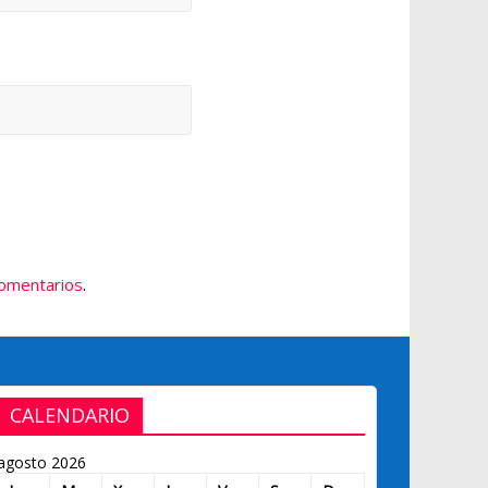
comentarios
.
CALENDARIO
agosto 2026