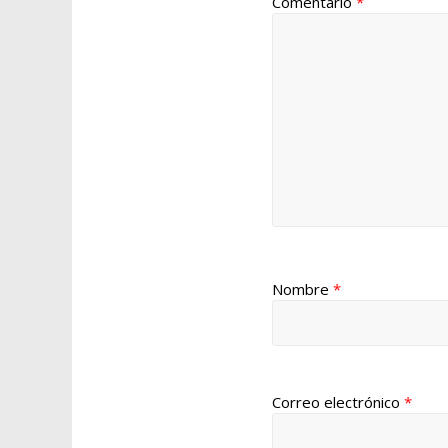
Comentario
*
Nombre
*
Correo electrónico
*